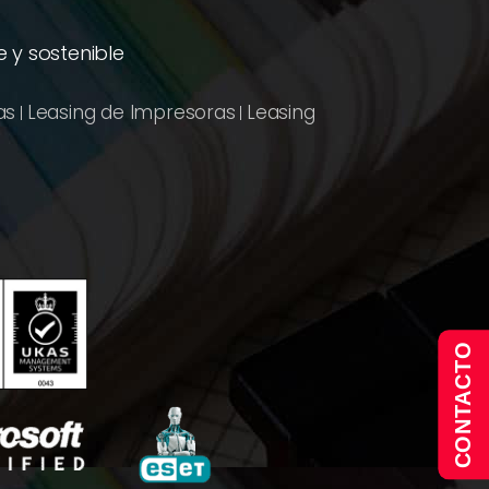
 y sostenible
as
Leasing de Impresoras
Leasing
|
|
CONTACTO