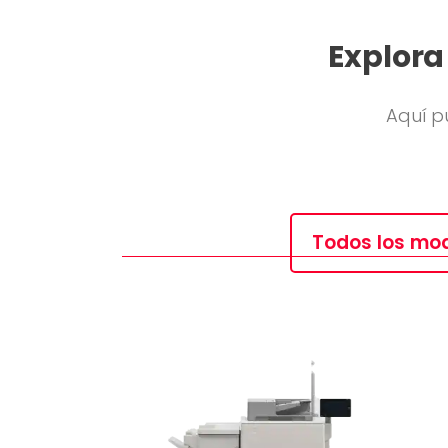
Explora
Aquí p
Todos los mo