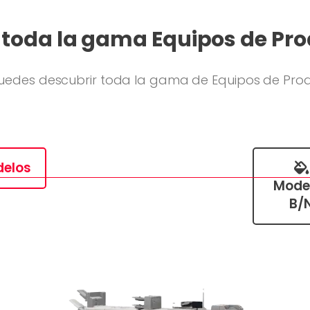
 toda la gama Equipos de Pr
uedes descubrir toda la gama de Equipos de Pro
delos
Mode
B/