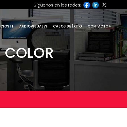
Síguenos en las redes:
CIOS IT
AUDIOVISUALES
CASOS DE ÉXITO
CONTACTO
N COLOR