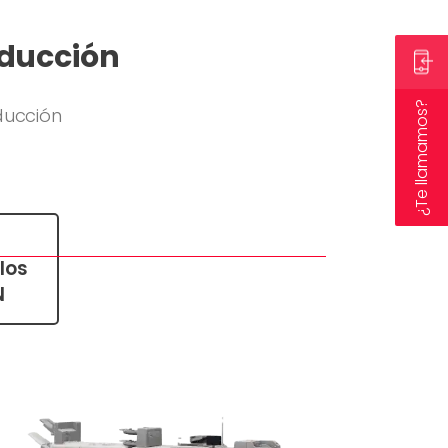
oducción
¿Te llamamos?
ducción
los
N