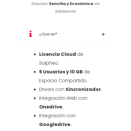
Solución
Sencilla y Económica
sin
instalación
¿Que es?
Licencia Cloud
de
Solpheo.
5 Usuarios y 10 GB
de
Espacio Compartido.
Drivers con
Sincronizador.
Integración Web con
Onedrive.
Integración con
Googledrive.