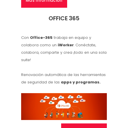
Más Información
OFFICE 365
Con
Office-365
trabaja en equipo y
colabora como un
iWorker
. Conéctate,
colabora, comparte y crea ¡todo en una sola
suite!
Renovación automática de las herramientas
de seguridad de las
apps y programas.