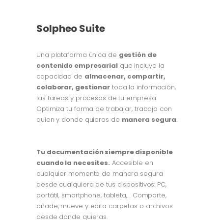
Solpheo Suite
Una plataforma única de
gestión de
contenido empresarial
que incluye la
capacidad de
almacenar, compartir,
colaborar, gestionar
toda la información,
las tareas y procesos de tu empresa.
Optimiza tu forma de trabajar, trabaja con
quien y donde quieras de
manera segura
.
Tu documentación siempre disponible
cuando la necesites.
Accesible en
cualquier momento de manera segura
desde cualquiera de tus dispositivos: PC,
portátil, smartphone, tableta,… Comparte,
añade, mueve y edita carpetas o archivos
desde donde quieras.