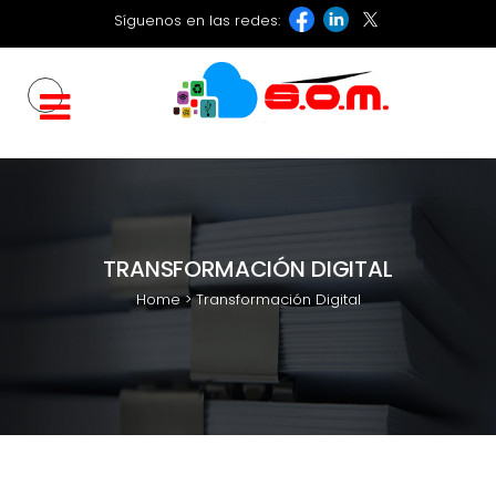
Síguenos en las redes:
TRANSFORMACIÓN DIGITAL
Home
>
Transformación Digital