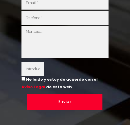
He leido y estoy de acuerdo con el
Aviso Legal
de esta web