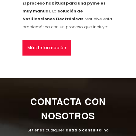
El proceso habitual para una pyme es
muy manual.
La
solución de
Notificaciones Electrónicas
resuelve esta
problemática con un proceso que incluye:
Más Información
CONTACTA CON
NOSOTROS
Si tienes cualquier
duda o consulta
, no