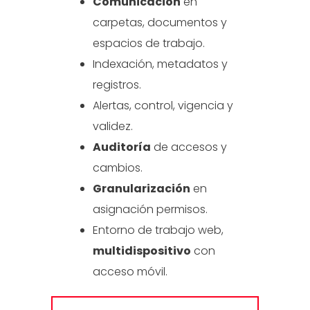
Comunicación
en
carpetas, documentos y
espacios de trabajo.
Indexación, metadatos y
registros.
Alertas, control, vigencia y
validez.
Auditoría
de accesos y
cambios.
Granularización
en
asignación permisos.
Entorno de trabajo web,
multidispositivo
con
acceso móvil.