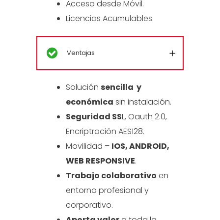
Acceso desde Móvil.
Licencias Acumulables.
Ventajas
Solución
sencilla y
económica
sin instalación.
Seguridad SS
L, Oauth 2.0,
Encriptración AES128.
Movilidad –
IOS, ANDROID,
WEB RESPONSIVE
.
Trabajo colaborativo
en
entorno profesional y
corporativo.
Aporta valor
a toda la