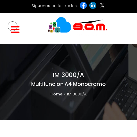
Síguenos en las redes:
IM 3000/A
Multifunción A4 Monocromo
Home
>
IM 3000/A