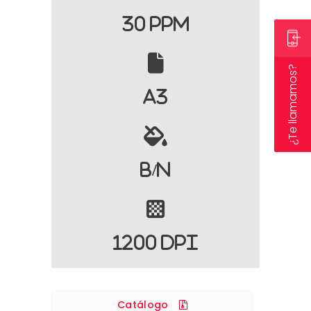
30 PPM
¿Te llamamos?
A3
B/N
1200 DPI
Catálogo