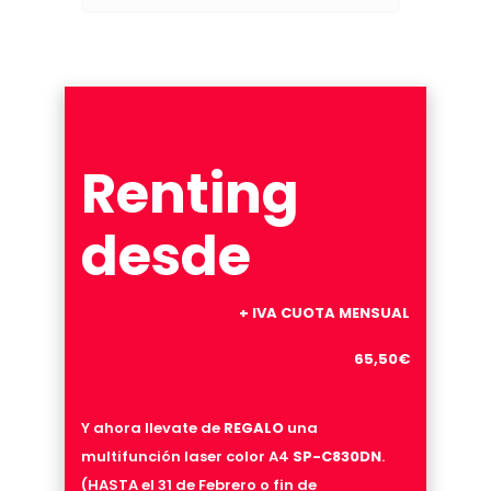
Renting
desde
+ IVA CUOTA MENSUAL
65,50€
Y ahora llevate de
REGALO
una
multifunción laser color A4
SP-C830DN
.
(HASTA el 31 de Febrero o fin de