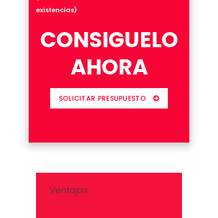
existencias)
CONSIGUELO
AHORA
SOLICITAR PRESUPUESTO
Ventajas