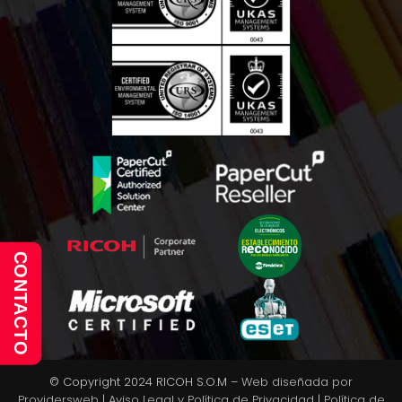
CONTACTO
© Copyright 2024 RICOH S.O.M –
Web diseñada por
Providersweb
|
Aviso Legal y Política de Privacidad
|
Política de