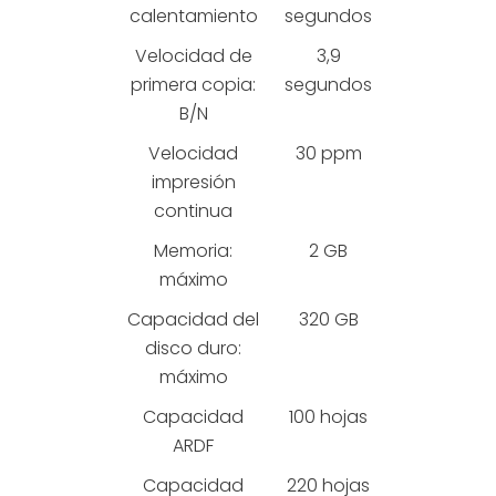
calentamiento
segundos
Velocidad de
3,9
primera copia:
segundos
B/N
Velocidad
30 ppm
impresión
continua
Memoria:
2 GB
máximo
Capacidad del
320 GB
disco duro:
máximo
Capacidad
100 hojas
ARDF
Capacidad
220 hojas