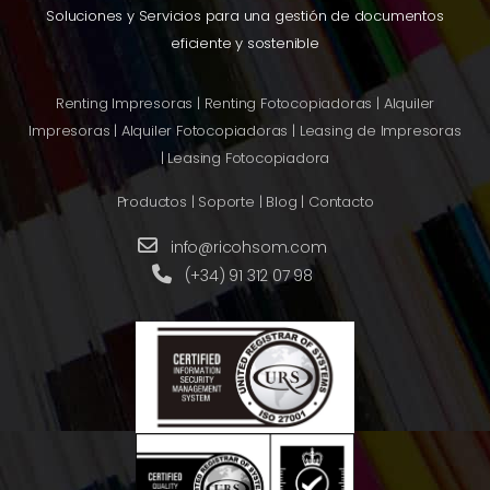
Soluciones y Servicios para una gestión de documentos
eficiente y sostenible
Renting Impresoras
|
Renting Fotocopiadoras
|
Alquiler
Impresoras
|
Alquiler Fotocopiadoras
|
Leasing de Impresoras
|
Leasing Fotocopiadora
Productos
|
Soporte
|
Blog
|
Contacto
info@ricohsom.com
(+34) 91 312 07 98