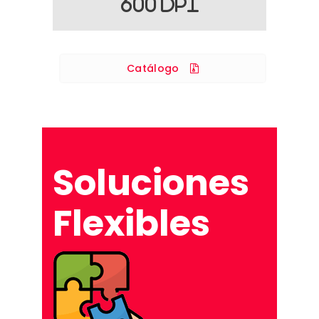
600 DPI
Catálogo
Soluciones
Flexibles