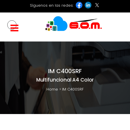
Síguenos en las redes:
IM C400SRF
Multifuncional A4 Color
Home
>
IM C400SRF