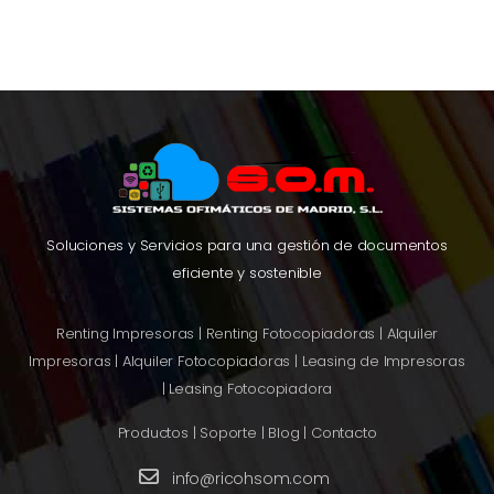
Soluciones y Servicios para una gestión de documentos
eficiente y sostenible
Renting Impresoras
|
Renting Fotocopiadoras
|
Alquiler
Impresoras
|
Alquiler Fotocopiadoras
|
Leasing de Impresoras
|
Leasing Fotocopiadora
Productos
|
Soporte
|
Blog
|
Contacto
info@ricohsom.com