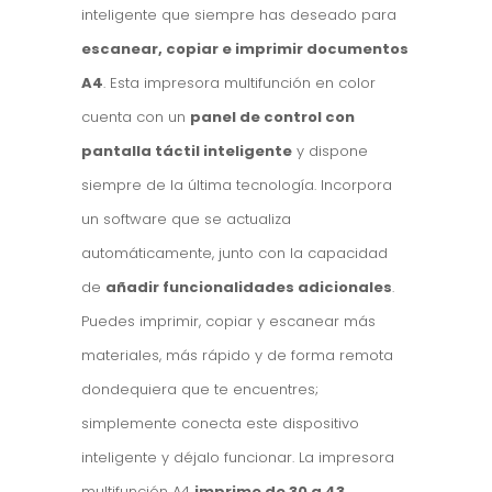
inteligente que siempre has deseado para
escanear, copiar e imprimir documentos
A4
. Esta impresora multifunción en color
cuenta con un
panel de control con
pantalla táctil inteligente
y dispone
siempre de la última tecnología. Incorpora
un software que se actualiza
automáticamente, junto con la capacidad
de
añadir funcionalidades adicionales
.
Puedes imprimir, copiar y escanear más
materiales, más rápido y de forma remota
dondequiera que te encuentres;
simplemente conecta este dispositivo
inteligente y déjalo funcionar. La impresora
multifunción A4
imprime de 30 a 43