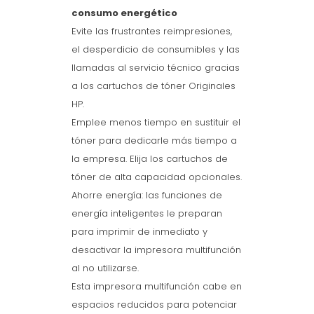
consumo energético
Evite las frustrantes reimpresiones,
el desperdicio de consumibles y las
llamadas al servicio técnico gracias
a los cartuchos de tóner Originales
HP.
Emplee menos tiempo en sustituir el
tóner para dedicarle más tiempo a
la empresa. Elija los cartuchos de
tóner de alta capacidad opcionales.
Ahorre energía: las funciones de
energía inteligentes le preparan
para imprimir de inmediato y
desactivar la impresora multifunción
al no utilizarse.
Esta impresora multifunción cabe en
espacios reducidos para potenciar