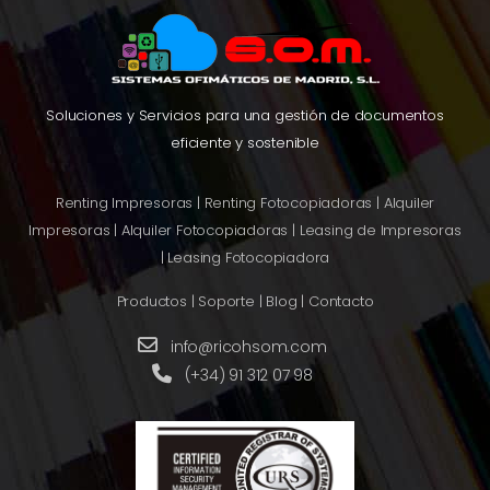
Soluciones y Servicios para una gestión de documentos
eficiente y sostenible
Renting Impresoras
|
Renting Fotocopiadoras
|
Alquiler
Impresoras
|
Alquiler Fotocopiadoras
|
Leasing de Impresoras
|
Leasing Fotocopiadora
Productos
|
Soporte
|
Blog
|
Contacto
info@ricohsom.com
(+34) 91 312 07 98