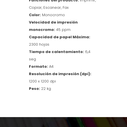
Funciones del producto:
Imprimir,
Copiar, Escanear, Fax
Color:
Monocromo
Velocidad de impresión
monocromo:
45 ppm
Capacidad de papel Máxima:
2300 hojas
Tiempo de calentamiento:
6,4
seg
Formato:
A4
Resolución de impresión (dpi):
1200 x 1200 dpi
Peso:
22 kg