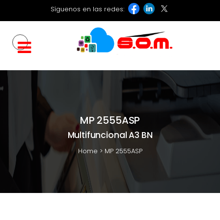
Síguenos en las redes:
MP 2555ASP
Multifuncional A3 BN
Home
>
MP 2555ASP