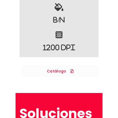
B/N
1200 DPI
Catálogo
Soluciones