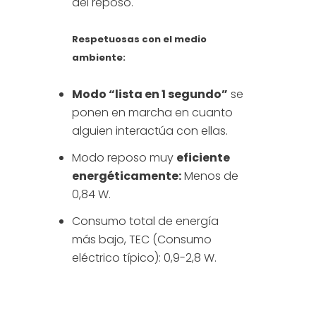
del reposo.
Respetuosas con el medio
ambiente:
Modo “lista en 1 segundo”
se
ponen en marcha en cuanto
alguien interactúa con ellas.
Modo reposo muy
eficiente
energéticamente:
Menos de
0,84 W.
Consumo total de energía
más bajo, TEC (Consumo
eléctrico típico): 0,9-2,8 W.