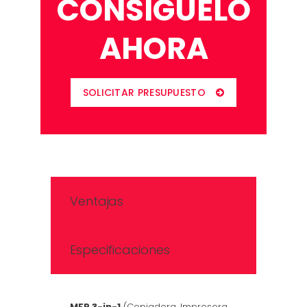
CONSIGUELO
AHORA
SOLICITAR PRESUPUESTO
Ventajas
Especificaciones
MFP 3-in-1
(Copiadora, Impresora,