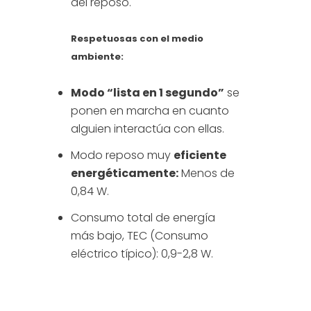
del reposo.
Respetuosas con el medio
ambiente:
Modo “lista en 1 segundo”
se
ponen en marcha en cuanto
alguien interactúa con ellas.
Modo reposo muy
eficiente
energéticamente:
Menos de
0,84 W.
Consumo total de energía
más bajo, TEC (Consumo
eléctrico típico): 0,9-2,8 W.