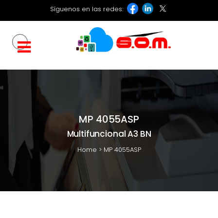
Síguenos en las redes:
MP 4055ASP
Multifuncional A3 BN
Home
>
MP 4055ASP