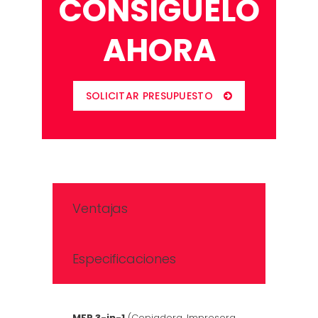
CONSIGUELO
AHORA
SOLICITAR PRESUPUESTO
Ventajas
Especificaciones
MFP 3-in-1
(Copiadora, Impresora,