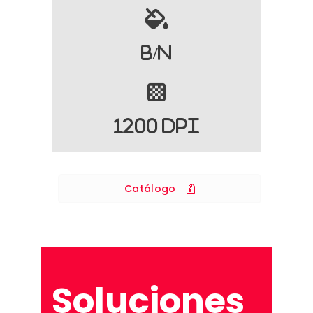
B/N
1200 DPI
Catálogo
Soluciones