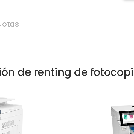
uotas
ión de renting de fotocop