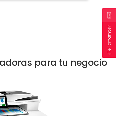
¿Te llamamos?
iadoras para tu negocio