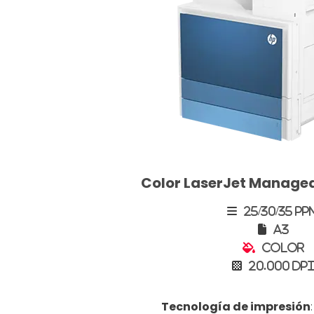
Color LaserJet Manage
25/30/35 PP
A3
Color
20.000 DP
Tecnología de impresión