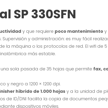
al SP 330SFN
uctividad
y que requiere
poco mantenimiento
y
Supervisión y administración: es muy fácil realiza
 de la máquina o los protocolos de red. El wifi de
 inalámbrica más estable.
una sola pasada de 35 hojas que permite
fax, c
o y negro a 1200 × 1200 dpi.
inisher híbrido de 1.000 hojas
y a la unidad de pl
s de ID/DNI facilita la copia de documentos peq
diante dispositivos móviles.