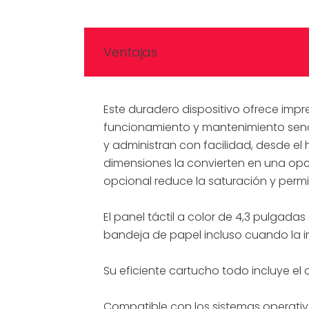
Ventajas
Este duradero dispositivo ofrece impre
funcionamiento y mantenimiento sencil
y administran con facilidad, desde el 
dimensiones la convierten en una opc
opcional reduce la saturación y perm
El panel táctil a color de 4,3 pulgadas
bandeja de papel incluso cuando la 
Su eficiente cartucho todo incluye el c
Compatible con los sistemas operativo