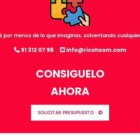
 por menos de lo que imaginas, solventando cualquie
91 312 07 98
info@ricohsom.com
CONSIGUELO
AHORA
SOLICITAR PRESUPUESTO