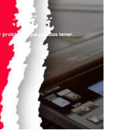
r problema que puedas tener.