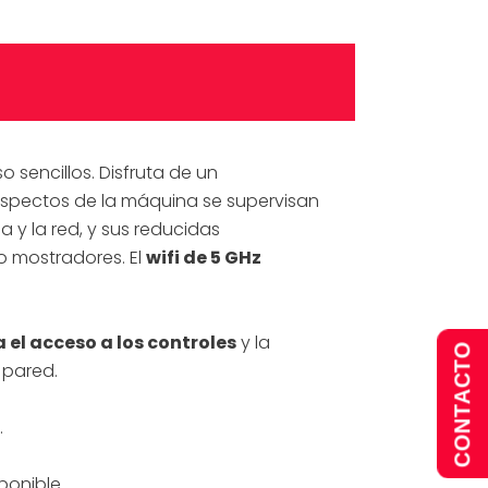
 sencillos. Disfruta de un
spectos de la máquina se supervisan
a y la red, y sus reducidas
o mostradores. El
wifi de 5 GHz
a el acceso a los controles
y la
CONTACTO
 pared.
.
ponible.