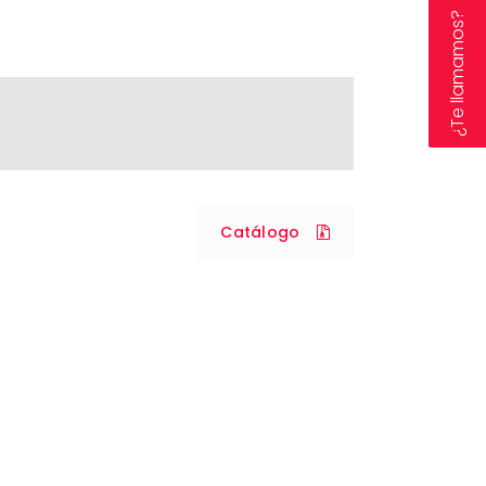
¿Te llamamos?
Catálogo