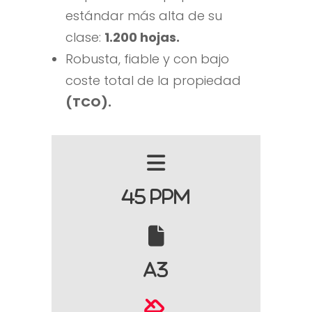
estándar más alta de su
clase:
1.200 hojas.
Robusta, fiable y con bajo
coste total de la propiedad
(TCO).
45 PPM
A3