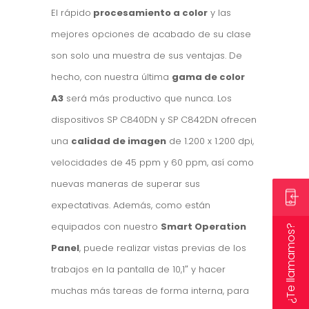
El rápido
procesamiento a color
y las
mejores opciones de acabado de su clase
son solo una muestra de sus ventajas. De
hecho, con nuestra última
gama de color
A3
será más productivo que nunca. Los
dispositivos SP C840DN y SP C842DN ofrecen
una
calidad de imagen
de 1.200 x 1.200 dpi,
velocidades de 45 ppm y 60 ppm, así como
nuevas maneras de superar sus
expectativas. Además, como están
equipados con nuestro
Smart Operation
¿Te llamamos?
Panel
, puede realizar vistas previas de los
trabajos en la pantalla de 10,1″ y hacer
muchas más tareas de forma interna, para