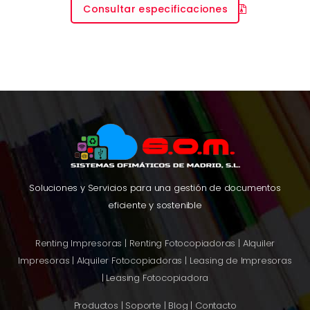
Consultar especificaciones
Soluciones y Servicios para una gestión de documentos
eficiente y sostenible
Renting Impresoras
|
Renting Fotocopiadoras
|
Alquiler
Impresoras
|
Alquiler Fotocopiadoras
|
Leasing de Impresoras
|
Leasing Fotocopiadora
Productos
|
Soporte
|
Blog
|
Contacto