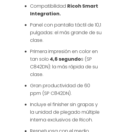
Compatibilidad
Ricoh Smart
Integration.
Panel con pantalla táctil de 10,1
pulgadas: el más grande de su
clase.
Primera impresión en color en
tan solo
4,6 segundo
s (SP
C842DN): la más rápida de su
clase.
Gran productividad de 60
ppm (SP C842DN).
Incluye el finisher sin grapas y
la unidad de plegado múltiple
interna exclusivos de Ricoh.
Respetuosa con el medio