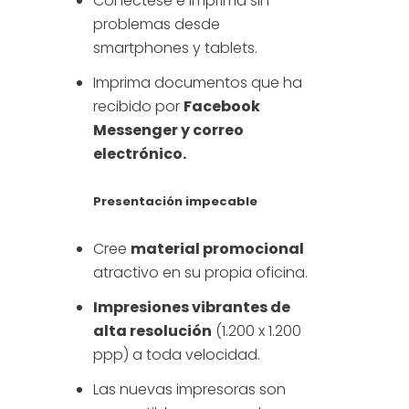
Conéctese e imprima sin
problemas desde
smartphones y tablets.
Imprima documentos que ha
recibido por
Facebook
Messenger y correo
electrónico.
Presentación impecable
Cree
material promocional
atractivo en su propia oficina.
Impresiones vibrantes de
alta resolución
(1.200 x 1.200
ppp) a toda velocidad.
Las nuevas impresoras son