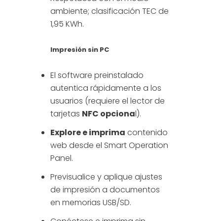
ambiente; clasificación TEC de
1,95 KWh.
Impresión sin PC
El software preinstalado
autentica rápidamente a los
usuarios (requiere el lector de
tarjetas
NFC opciona
l).
Explore e imprima
contenido
web desde el Smart Operation
Panel.
Previsualice y aplique ajustes
de impresión a documentos
en memorias USB/SD.