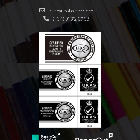
info@ricohsom.com
(+34) 91 312 07 98