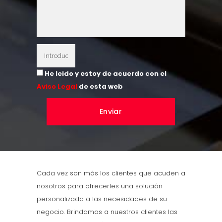
He leido y estoy de acuerdo con el
Aviso Legal
de esta web
Cada vez son más los clientes que acuden a
nosotros para ofrecerles una solución
personalizada a las necesidades de su
negocio. Brindamos a nuestros clientes las