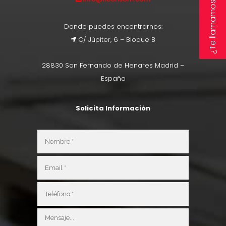
¿Te llamamos?
Donde puedes encontrarnos:
C/ Júpiter, 6 – Bloque B
28830 San Fernando de Henares Madrid –
España
Solicita Información