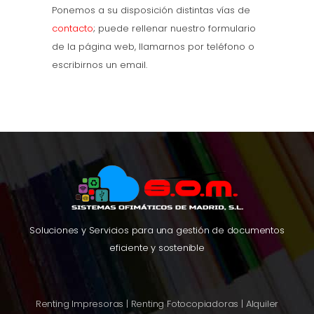
Ponemos a su disposición distintas vías de
contacto
; puede rellenar nuestro formulario
de la página web, llamarnos por teléfono o
escribirnos un email.
Soluciones y Servicios para una gestión de documentos
eficiente y sostenible
Renting Impresoras
|
Renting Fotocopiadoras
|
Alquiler