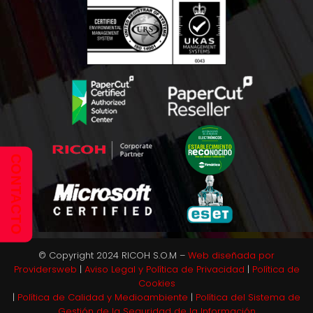
CONTACTO
© Copyright 2024 RICOH S.O.M –
Web diseñada por
Providersweb
|
Aviso Legal y Política de Privacidad
|
Política de
Cookies
|
Política de Calidad y Medioambiente
|
Política del Sistema de
Gestión de la Seguridad de la Información