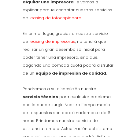
alquilar una impresora
, le vamos a
explicar porque contratar nuestros servicios
de
leasing de fotocopiadora
.
En primer lugar, gracias a nuestro servicio
de
leasing de impresoras
, no tendrá que
realizar un gran desembolso inicial para
poder tener una impresora, sino que,
pagando una cómoda cuota podrá disfrutar
de un
equipo de impresión de calidad
.
Pondremos a su disposición nuestro
servicio técnico
para cualquier problema
que le puede surgir. Nuestro tiempo medio
de respuestas son aproximadamente de 6
horas. Brindamos nuestro servicio de
asistencia remota. Actualización del sistema
cada seis meses, por lo que podrá disfrutar