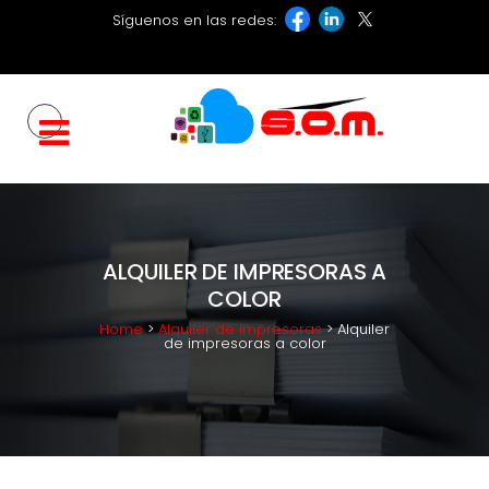
Síguenos en las redes:
ALQUILER DE IMPRESORAS A
COLOR
Home
>
Alquiler de impresoras
>
Alquiler
de impresoras a color