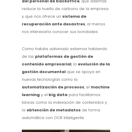
del personal de backoffice
, que además
reduce la huella de carbono de la empresa
y que nos ofrece un
sistema de
recuperación ante desastres
, al menos
nos interesaría conocer sus bondades.
Como habéis adivinado estamos hablando
de las
plataformas de gestión de
contenido empresarial
, la
evolución de la
gestión documental
que se apoya en
nuevas tecnologías como la
automatización de procesos
, el
machine
learning
y el
big data
para facilitarnos
tareas como la indexación de contenidos y
la
obtención de metadatos
de forma
automática con OCR Inteligente.