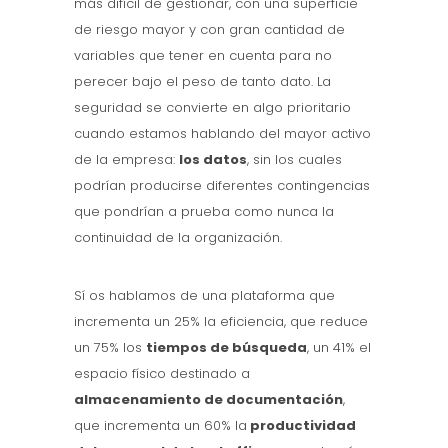
más difícil de gestionar, con una superficie
de riesgo mayor y con gran cantidad de
variables que tener en cuenta para no
perecer bajo el peso de tanto dato. La
seguridad se convierte en algo prioritario
cuando estamos hablando del mayor activo
de la empresa:
los datos
, sin los cuales
podrían producirse diferentes contingencias
que pondrían a prueba como nunca la
continuidad de la organización.
Sí os hablamos de una plataforma que
incrementa un 25% la eficiencia, que reduce
un 75% los
tiempos de búsqueda
, un 41% el
espacio físico destinado a
almacenamiento de documentación
,
que incrementa un 60% la
productividad