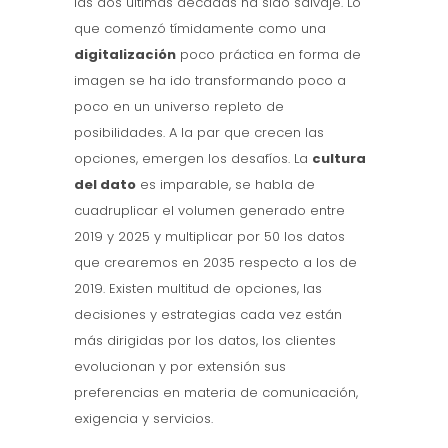
las dos últimas décadas ha sido salvaje. Lo
que comenzó tímidamente como una
digitalización
poco práctica en forma de
imagen se ha ido transformando poco a
poco en un universo repleto de
posibilidades. A la par que crecen las
opciones, emergen los desafíos. La
cultura
del dato
es imparable, se habla de
cuadruplicar el volumen generado entre
2019 y 2025 y multiplicar por 50 los datos
que crearemos en 2035 respecto a los de
2019. Existen multitud de opciones, las
decisiones y estrategias cada vez están
más dirigidas por los datos, los clientes
evolucionan y por extensión sus
preferencias en materia de comunicación,
exigencia y servicios.