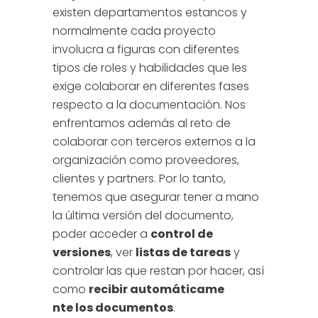
existen departamentos estancos y
normalmente cada proyecto
involucra a figuras con diferentes
tipos de roles y habilidades que les
exige colaborar en diferentes fases
respecto a la documentación. Nos
enfrentamos además al reto de
colaborar con terceros externos a la
organización como proveedores,
clientes y partners. Por lo tanto,
tenemos que asegurar tener a mano
la última versión del documento,
poder acceder a
control de
versiones
, ver
listas de tareas
y
controlar las que restan por hacer, así
como
recibir automáticame
nte los documentos
.